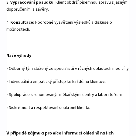
3.
Vypracování posudku:
Klient obdrží písemnou zprávu s jasnými
doporučeními a závěry.
4.
Konzultace:
Podrobné vysvětlení výsledků a diskuse o
možnostech.
Naše výhody
•
Odborný tým složený ze specialistů v různých oblastech medicíny.
•
Individuální a empatický přístup ke každému klientovi.
•
Spolupráce s renomovanými lékařskými centry a laboratořemi.
•
Diskrétnost a respektování soukromí klienta.
V případě zájmu a pro více informací ohledně našich