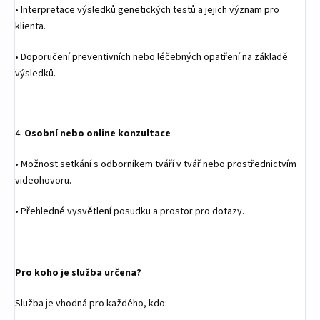
•
Interpretace výsledků genetických testů a jejich význam pro
klienta.
•
Doporučení preventivních nebo léčebných opatření na základě
výsledků.
4.
Osobní nebo online konzultace
•
Možnost setkání s odborníkem tváří v tvář nebo prostřednictvím
videohovoru.
•
Přehledné vysvětlení posudku a prostor pro dotazy.
Pro koho je služba určena?
Služba je vhodná pro každého, kdo: